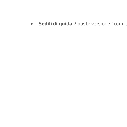
Sedili di guida
 2 posti: versione "comfo