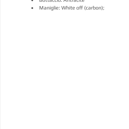
Maniglie: White off (carbon);