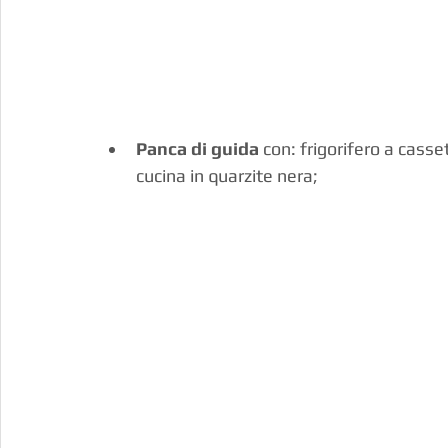
Panca di guida
 con: frigorifero a casset
cucina in quarzite nera;