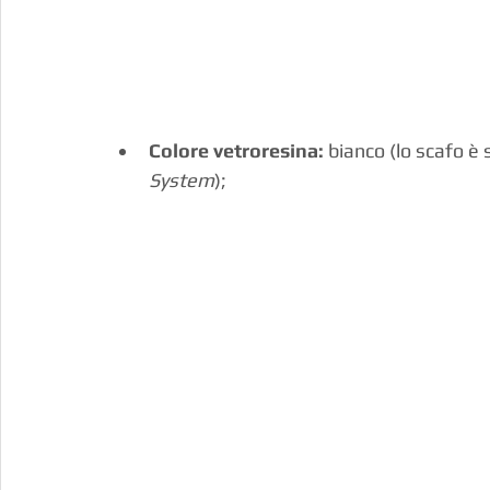
Colore vetroresina:
 bianco (lo scafo è
System
);