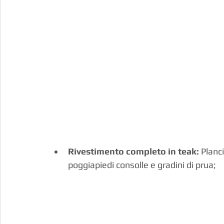
Rivestimento completo in teak:
 Planc
poggiapiedi consolle e gradini di prua;