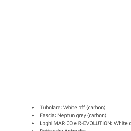
Tubolare: White off (carbon)
Fascia: Neptun grey (carbon)
Loghi MAR·CO e R-EVOLUTION: White of
Bottaccio: Antracite