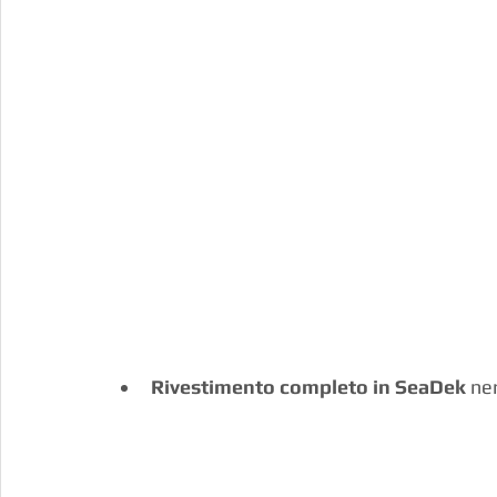
Rivestimento completo in SeaDek
 ne