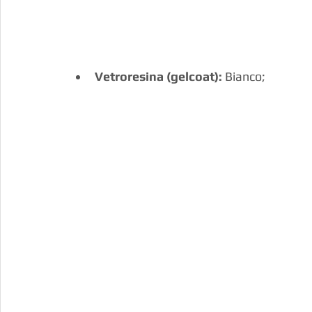
Vetroresina (gelcoat):
 Bianco;