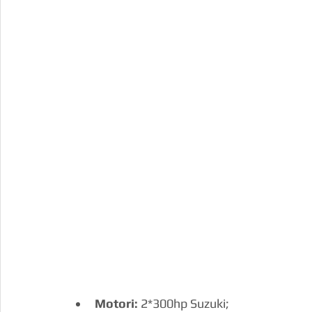
Motori:
 2*300hp Suzuki;