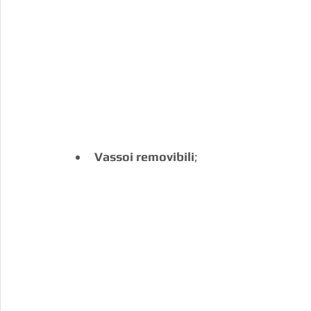
Vassoi removibili
;