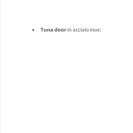
Tuna door
 in acciaio inox;