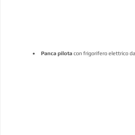
Panca pilota
 con frigorifero elettrico d