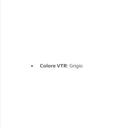
Colore VTR
: Grigio