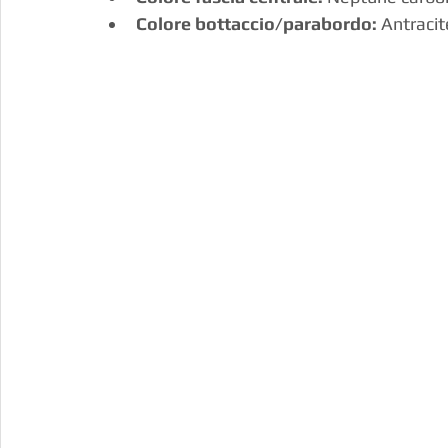
Colore bottaccio/parabordo:
 Antracit