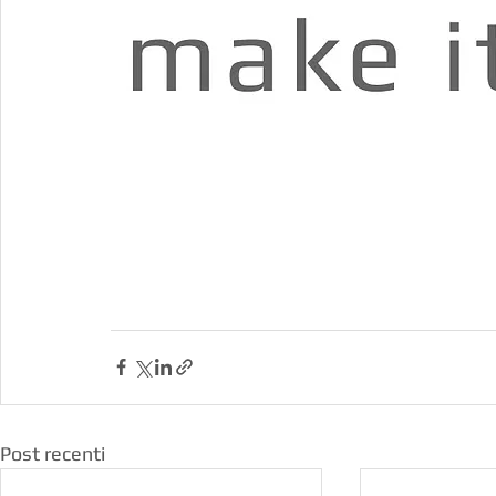
Post recenti