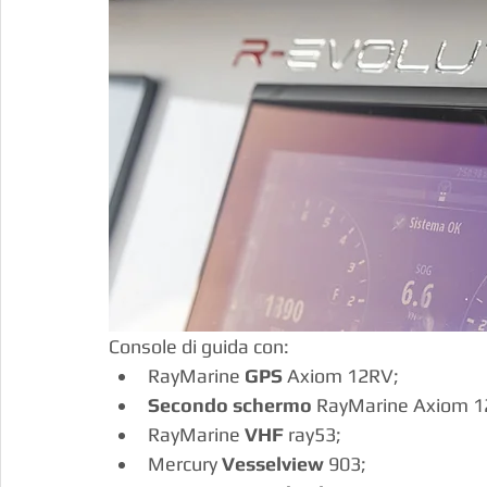
Console di guida con:
RayMarine 
GPS 
Axiom 12RV;
Secondo schermo
 RayMarine Axiom 1
RayMarine 
VHF
 ray53;
Mercury 
Vesselview
 903;