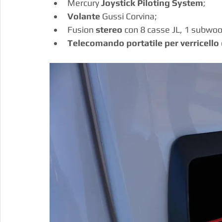
Mercury 
Joystick Piloting System
;
Volante
 Gussi Corvina;
Fusion 
stereo
 con 8 casse JL, 1 subwoof
Telecomando portatile per verricello