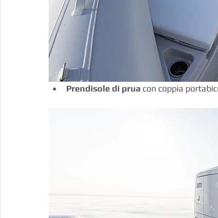
Prendisole di prua
 con coppia portabicc