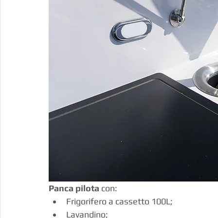
Panca pilota
 con:
Frigorifero a cassetto 100L;
Lavandino;