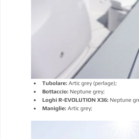
Tubolare: 
Artic grey (perlage);
Bottaccio: 
Neptune grey;
Loghi R-EVOLUTION X36:
 Neptune gre
Maniglie:
 Artic grey;