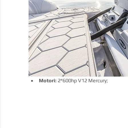
Motori:
 2*600hp V12 Mercury;